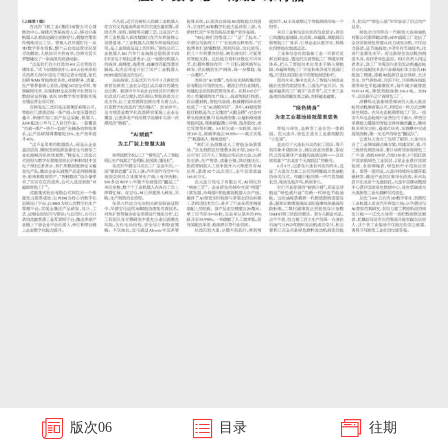
版次
06
目录
往期