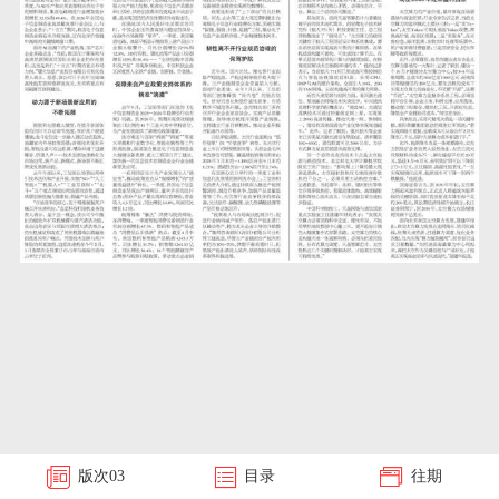
版次
03
目录
往期