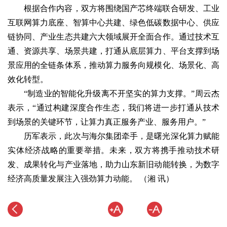
根据合作内容，双方将围绕国产芯终端联合研发、工业
互联网算力底座、智算中心共建、绿色低碳数据中心、供应
链协同、产业生态共建六大领域展开全面合作。通过技术互
通、资源共享、场景共建，打通从底层算力、平台支撑到场
景应用的全链条体系，推动算力服务向规模化、场景化、高
效化转型。
“制造业的智能化升级离不开坚实的算力支撑。”周云杰
表示，“通过构建深度合作生态，我们将进一步打通从技术
到场景的关键环节，让算力真正服务产业、服务用户。”
历军表示，此次与海尔集团牵手，是曙光深化算力赋能
实体经济战略的重要举措。未来，双方将携手推动技术研
发、成果转化与产业落地，助力山东新旧动能转换，为数字
经济高质量发展注入强劲算力动能。 （湘 讯）