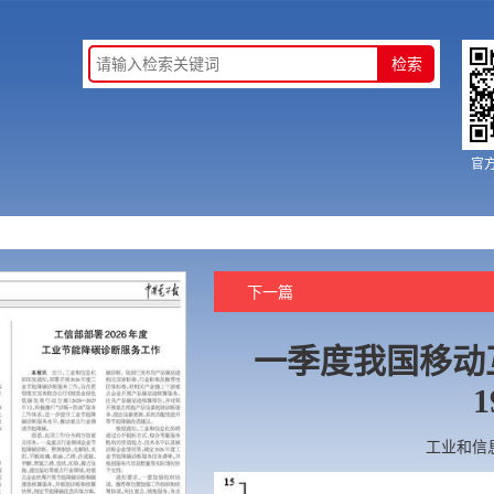
官
下一篇
一季度我国移动
1
工业和信