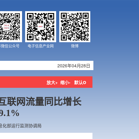
方微信公众号
电子信息产业网
微博
2026年04月28日
o
放大+
缩小-
默认
互联网流量同比增长
9.1%
息化部运行监测协调局