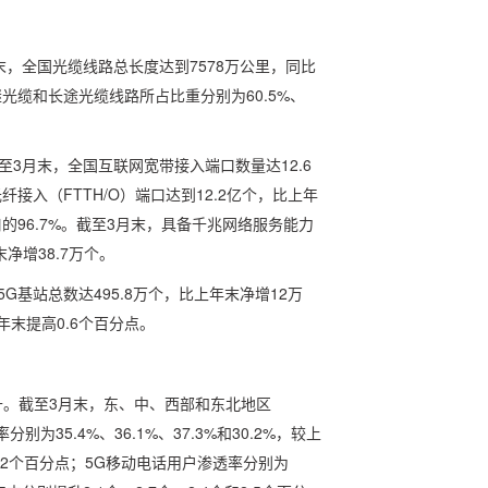
，全国光缆线路总长度达到7578万公里，同比
继光缆和长途光缆线路所占比重分别为60.5%、
3月末，全国互联网宽带接入端口数量达12.6
纤接入（FTTH/O）端口达到12.2亿个，比上年
的96.7%。截至3月末，具备千兆网络服务能力
末净增38.7万个。
G基站总数达495.8万个，比上年末净增12万
年末提高0.6个百分点。
升。截至3月末，东、中、西部和东北地区
别为35.4%、36.1%、37.3%和30.2%，较上
和1.2个百分点；5G移动电话用户渗透率分别为