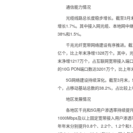
通信能力情况
光缆线路总长度稳步增长。截至3月末
增长1.7%。其中接入网光缆、本地网中
38%和1.5%。
千兆光纤宽带网络建设有序推进。截至
亿个，比上年末净增1328万个。其中，光
末净增1217万个，占互联网宽带接入端口
的10G PON端口数达3201万个，比上年
5G网络建设持续深化。截至3月末，5
个，占移动基站总数的38.2%，占比较上
地区发展情况
各地区千兆和5G用户渗透率持续提
1000Mbps及以上固定宽带接入用户渗透率分
年年末分别提升0.8个、2.2个、1.2个