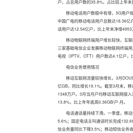
户，占总用户数的35.8%，占比较上年末
移动电话用户数稳中有增，5G用户
中国广电的移动电话用户总数达18.36亿
话用户达12.54亿户，比上年末净增495
移动物联网终端用户增长较快，互联网
三家基础电信企业发展移动物联网终端用户2
电视（IPTV、OTT）用户数达4.1亿户，
电信业务使用情况
移动互联网流量较快增长，3月DOU
亿GB，同比增长19.1%。截至3月末，
1348万户。3月当月户均移动互联网接入流
13.8%，比上年年底高0.36GB/户·月。
电话通话量持续下滑。一季度，移动
5.6%；固定电话主叫通话时长完成132.
信业务量同比下降3.5%；移动短信业务收