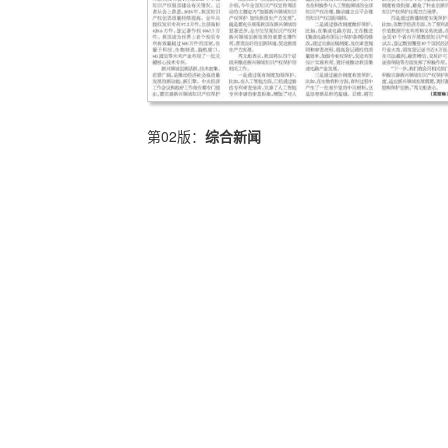
第02版：
综合新闻