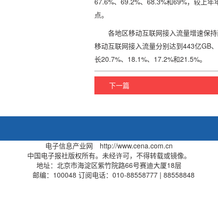
67.6%、69.2%、68.3%和69%，较上
点。
各地区移动互联网接入流量增速保持
移动互联网接入流量分别达到443亿GB、244
长20.7%、18.1%、17.2%和21.5%。
下一篇
电子信息产业网 http://www.cena.com.cn
中国电子报社版权所有。未经许可，不得转载或镜像。
地址：北京市海淀区紫竹院路66号赛迪大厦18层
邮编：100048 订阅电话：010-88558777 | 88558848