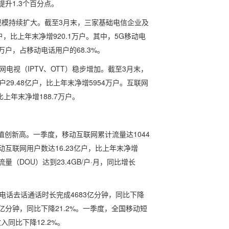
提升1.3个百分点。
规模持续扩大。截至3月末，三家基础电信企业及
户，比上年末净增920.1万户。其中，5G移动电
3万户，占移动电话用户的68.3%。
电视（IPTV、OTT）稳步增加。截至3月末，
9.48亿户，比上年末净增5954万户。互联网
比上年末净增188.7万户。
值创新高。一季度，移动互联网累计流量达1044
移动互联网用户数达16.23亿户，比上年末净增
量（DOU）达到23.4GB/户·月，同比增长
电话去话通话时长完成4683亿分钟，同比下降
6亿分钟，同比下降21.2%。一季度，全国移动短
入同比下降12.2%。