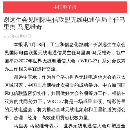
中国电子报
谢远生会见国际电信联盟无线电通信局主任马
里奥·马尼维奇
2026年02月03日
本报讯 1月28日，工业和信息化部副部长谢远生在京会
见国际电信联盟无线电通信局主任马里奥·马尼维奇，就中
国举办2027年世界无线电通信大会（WRC-27）系列会议筹
办工作相关事宜进行交流。
谢远生表示，作为首个举办世界无线电通信大会的亚太
区域国家，中国非常期待此次盛会的成功举办。中方愿同国
际电信联盟密切协作，共同做好大会各项筹办工作。相信在
双方的共同努力下，WRC-27将是一场成果丰硕、精彩纷呈
的无线电盛会，将为推动全球无线电频谱和卫星轨道资源公
平、合理、经济、高效使用贡献积极力量。
马里奥·马尼维奇表示，世界无线电通信大会对塑造全