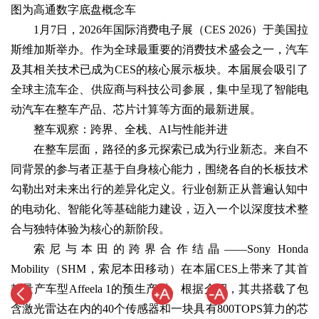
图为高通数字底盘概念车
1月7日，2026年国际消费电子展（CES 2026）于美国拉
斯维加斯举办。作为全球最重要的消费技术盛会之一，汽车
及其相关技术已成为CES的核心展示板块。本届展会吸引了
全球主流车企、供应商与科技公司参展，集中呈现了智能电
动汽车在整车产品、芯片计算等方面的最新进展。
整车观察：跨界、全栈、AI与性能并进
在整车层面，路径的多元探索已成为行业新态。来自不
同背景的参与者正基于自身核心能力，围绕各自的长板技术
勾勒出对未来出行的差异化定义。行业创新正从普遍认知中
的电动化、智能化等基础能力建设，迈入一个以深度技术整
合与独特体验为核心的新阶段。
索尼与本田的跨界合作结晶——Sony Honda
Mobility（SHM，索尼本田移动）在本届CES上带来了其首
款量产车型Affeela 1的预生产版。根据介绍，其共搭载了包
含激光雷达在内的40个传感器和一块具有800TOPS算力的芯