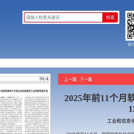
官
上一篇
下一篇
2025年前11个
1
工业和信息