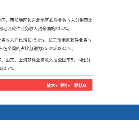
部地区、西部地区和东北地区软件业务收入分别同比
%。东部地区软件业务收入占全国的83.4%。
业务收入同比增长15.0%，长三角地区软件业务收
在全国的占比分别为25.8%和28.5%。
江苏、山东、上海软件业务收入居全国前5，同比分
和20.7%。
o
放大+
缩小-
默认