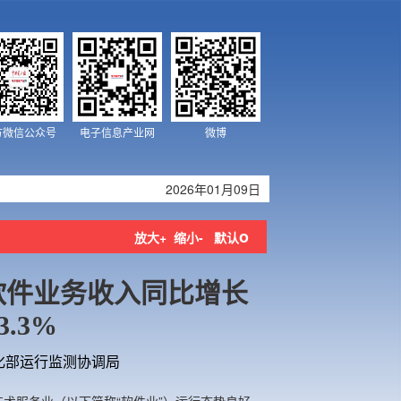
方微信公众号
电子信息产业网
微博
2026年01月09日
o
放大+
缩小-
默认
月软件业务收入同比增长
3.3%
化部运行监测协调局