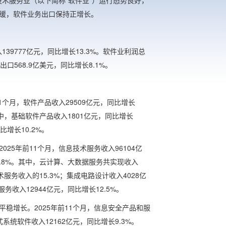
息技术服务业（以下简称“软件业”）运行态势良好，
缓，软件业务出口保持正增长。
139777亿元，同比增长13.3%。软件业利润总
出口568.9亿美元，同比增长8.1%。
1个月，软件产品收入29509亿元，同比增长
其中，基础软件产品收入1801亿元，同比增长
比增长10.2%。
25年前11个月，信息技术服务收入96104亿
8.8%。其中，云计算、大数据服务共实现收入
技术服务收入的15.3%；集成电路设计收入4028亿
务收入12944亿元，同比增长12.5%。
稳增长。2025年前11个月，信息安全产品和服
式系统软件收入12162亿元，同比增长9.3%。