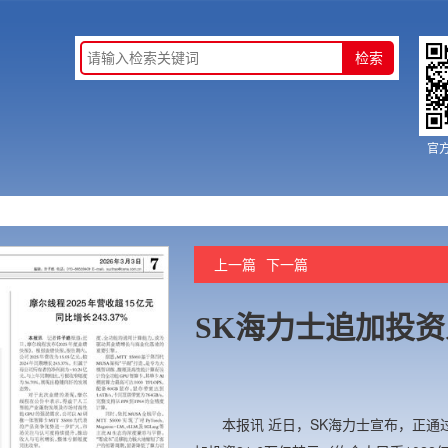
官
上一篇
下一篇
SK海力士追加投
本报讯 近日，SK海力士宣布，正