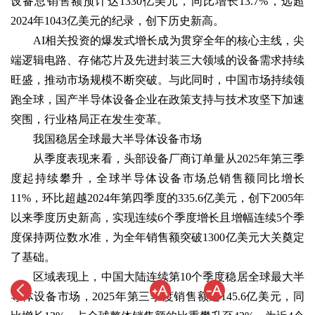
设备总销售额预计达1330亿美元，同比增长13.7%，远超
2024年1043亿美元的纪录，创下历史新高。
AI相关投资的爆发式增长成为贯穿全年的核心主线，尖
端逻辑电路、存储芯片及先进封装三大领域的设备需求持续
旺盛，推动市场规模不断突破。与此同时，中国市场持续领
跑全球，国产半导体设备企业在政策支持与技术攻坚下加速
突围，行业格局正在发生变革。
我国稳居全球最大半导体设备市场
从季度表现来看，头部设备厂商订单量从2025年第三季
度起持续攀升，全球半导体设备市场总销售额同比增长
11%，环比超越2024年第四季度的335.6亿美元，创下2005年
以来季度历史新高，实现连续6个季度增长且增幅连续5个季
度保持两位数水准，为全年销售额突破1300亿美元大关奠定
了基础。
区域表现上，中国大陆连续第10个季度稳居全球最大半
导体设备市场，2025年第三季度销售额达145.6亿美元，同