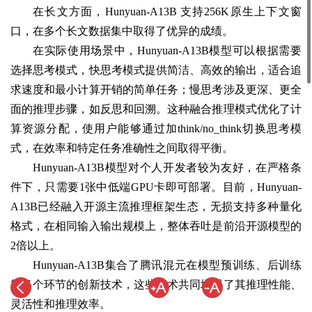
在长文方面，Hunyuan-A13B 支持256K原生上下文窗
口，在多个长文数据集中取得了优异的成绩。
在实际使用场景中，Hunyuan-A13B模型可以根据需要
选择思考模式，快思考模式提供简洁、高效的输出，适合追
求速度和最小计算开销的简单任务；慢思考涉及更深、更全
面的推理步骤，如反思和回溯。这种融合推理模式优化了计
算资源分配，使用户能够通过加think/no_think切换思考模
式，在效率和特定任务准确性之间取得平衡。
Hunyuan-A13B模型对个人开发者较为友好，在严格条
件下，只需要1张中低端GPU卡即可部署。目前，Hunyuan-
A13B已经融入开源主流推理框架生态，无损支持多种量化
格式，在相同输入输出规模上，整体吞吐是前沿开源模型的
2倍以上。
Hunyuan-A13B集合了腾讯混元在模型预训练、后训练
等多个环节的创新技术，这些技术共同增强了其推理性能、
灵活性和推理效率。